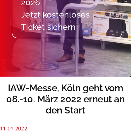
2026
IAW-Messe, Köln geht vom
08.-10. März 2022 erneut an
den Start
11.01.2022