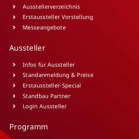
Ausstellerverzeichnis
Erstaussteller Vorstellung
Messeangebote
Aussteller
Infos für Aussteller
Standanmeldung & Preise
Erstaussteller-Special
Standbau Partner
Login Aussteller
Programm