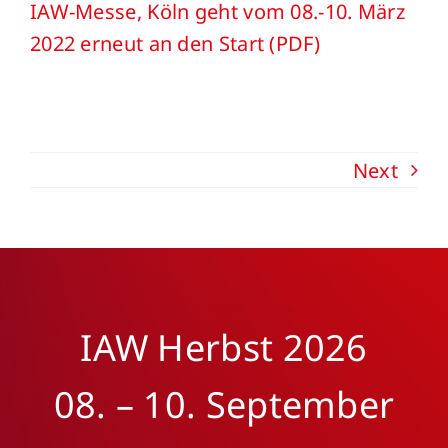
IAW-Messe, Köln geht vom 08.-10. März
2022 erneut an den Start (PDF)
Next
IAW Herbst 2026
08. – 10. September