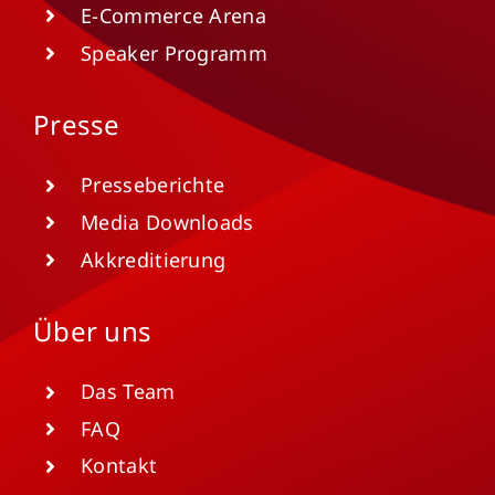
E-Commerce Arena
Speaker Programm
Presse
Presseberichte
Media Downloads
Akkreditierung
Über uns
Das Team
FAQ
Kontakt