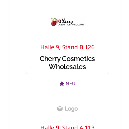
Halle 9, Stand B 126
Cherry Cosmetics
Wholesales
NEU
Halle 9, Stand A 113