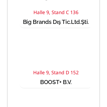
Halle 9, Stand C 136
Big Brands Dış Tic.Ltd.Şti.
Halle 9, Stand D 152
BOOST+ B.V.