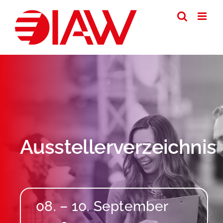
Zum
Inhalt
springen
Ausstellerverzeichnis
08. – 10. September