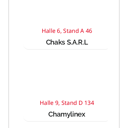
Halle 6, Stand A 46
Chaks S.A.R.L
Halle 9, Stand D 134
Chamylinex