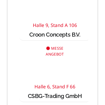
Halle 9, Stand A 106
Croon Concepts B.V.
MESSE
ANGEBOT
Halle 6, Stand F 66
CSBG-Trading GmbH