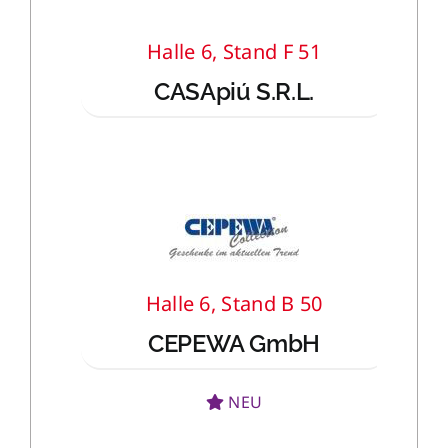
Halle 6, Stand F 51
CASApiú S.R.L.
Halle 6, Stand B 50
CEPEWA GmbH
NEU