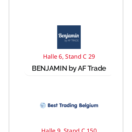
Halle 6, Stand C 29
BENJAMIN by AF Trade
Halle 9, Stand C 150