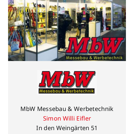
MbW Messebau & Werbetechnik
Simon Willi Eifler
In den Weingärten 51