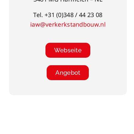
Tel. +31 (0)348 / 44 23 08
iaw@verkerkstandbouw.nl
Webseite
Angebot