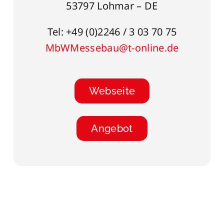
53797 Lohmar – DE
Tel: +49 (0)2246 / 3 03 70 75
MbWMessebau@t-online.de
Webseite
Angebot