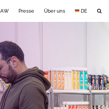
 IAW
Presse
Über uns
DE