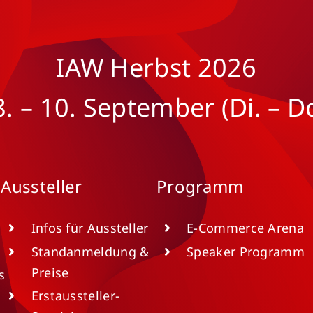
IAW Herbst 2026
8. – 10. September (Di. – Do
Aussteller
Programm
Infos für Aussteller
E-Commerce Arena
Standanmeldung &
Speaker Programm
Preise
s
Erstaussteller-