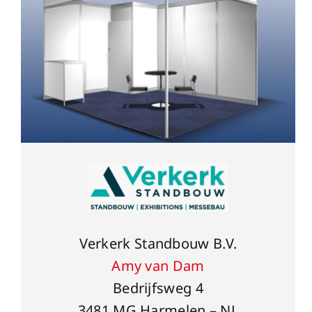
Verkerk Standbouw B.V.
Amy van Dam
Bedrijfsweg 4
3481 MG Harmelen – NL