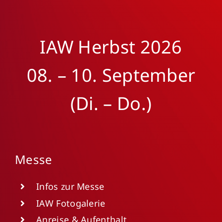
IAW Herbst 2026
08. – 10. September
(Di. – Do.)
Messe
Infos zur Messe
IAW Fotogalerie
Anreise & Aufenthalt