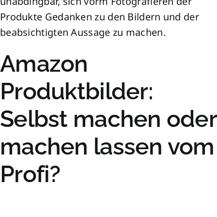
unabdingbar, sich vorm Fotografieren der
Produkte Gedanken zu den Bildern und der
beabsichtigten Aussage zu machen.
Amazon
Produktbilder:
Selbst machen oder
machen lassen vom
Profi?