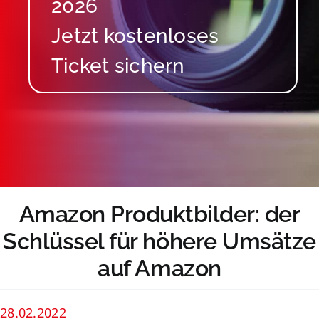
2026
Amazon Produktbilder: der
Schlüssel für höhere Umsätze
auf Amazon
28.02.2022