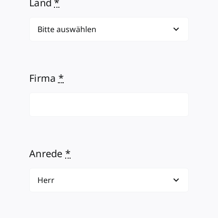
Land
*
Firma
*
Anrede
*