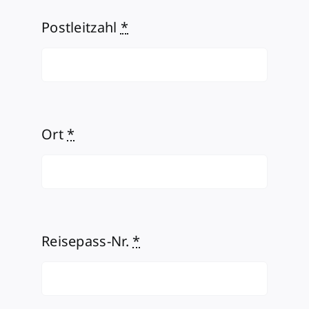
Postleitzahl
*
Ort
*
Reisepass-Nr.
*