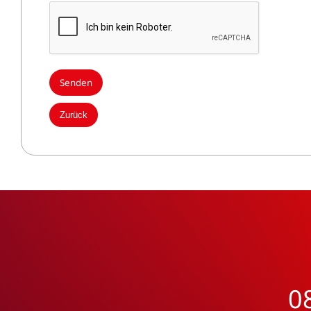
Zurück
0