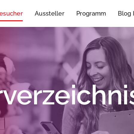
esucher
Aussteller
Programm
Blog
rverzeichni