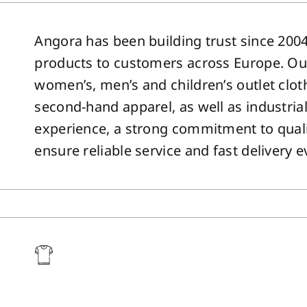
Angora has been building trust since 2004 
products to customers across Europe. Our
women’s, men’s and children’s outlet clot
second-hand apparel, as well as industrial
experience, a strong commitment to quali
ensure reliable service and fast delivery e