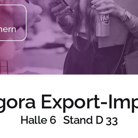
ora Export-Im
Halle 6
Stand D 33