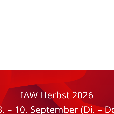
IAW Herbst 2026
8. – 10. September (Di. – Do