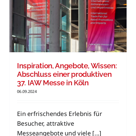
Inspiration, Angebote, Wissen:
Abschluss einer produktiven
37. IAW Messe in Köln
06.09.2024
Ein erfrischendes Erlebnis für
Besucher, attraktive
Messeangebote und viele [...]