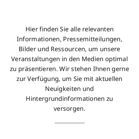
Hier finden Sie alle relevanten
Informationen, Pressemitteilungen,
Bilder und Ressourcen, um unsere
Veranstaltungen in den Medien optimal
zu präsentieren. Wir stehen Ihnen gerne
zur Verfügung, um Sie mit aktuellen
Neuigkeiten und
Hintergrundinformationen zu
versorgen.