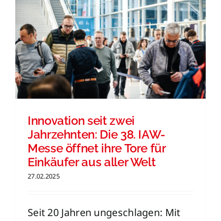
Innovation seit zwei
Jahrzehnten: Die 38. IAW-
Messe öffnet ihre Tore für
Einkäufer aus aller Welt
27.02.2025
Seit 20 Jahren ungeschlagen: Mit