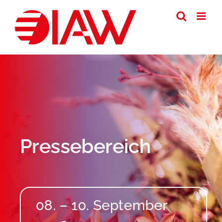
Zum
Inhalt
springen
Pressebereich
08. – 10. September