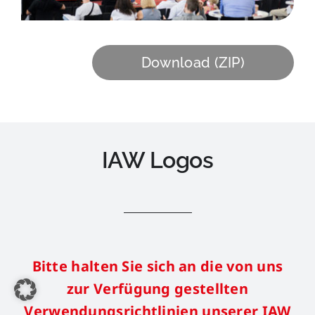
Download (ZIP)
IAW Logos
Bitte halten Sie sich an die von uns
zur Verfügung gestellten
Verwendungsrichtlinien
unserer
I
AW