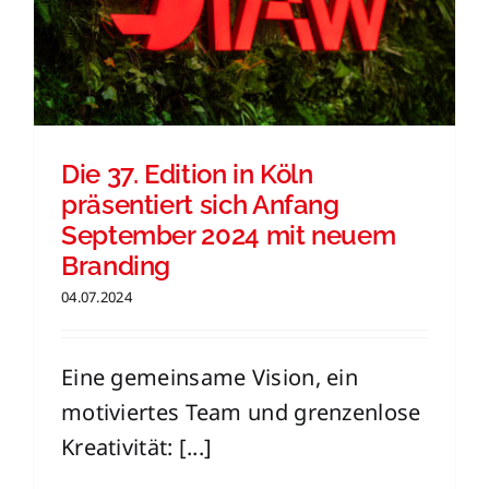
Die 37. Edition in Köln
präsentiert sich Anfang
September 2024 mit neuem
Branding
04.07.2024
Eine gemeinsame Vision, ein
motiviertes Team und grenzenlose
Kreativität: [...]