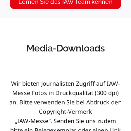
Lernen Sie das IAW Team kennen
Media-Downloads
Wir bieten Journalisten Zugriff auf IAW-
Messe Fotos in Druckqualität (300 dpi)
an. Bitte verwenden Sie bei Abdruck den
Copyright-Vermerk
„IAW-Messe“. Senden Sie uns zudem
bitte ein Belegexemplar oder einen Link