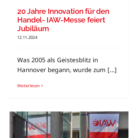
20 Jahre Innovation für den
Handel- IAW-Messe feiert
Jubiläum
12.11.2024
Was 2005 als Geistesblitz in
Hannover begann, wurde zum [...]
Weiterlesen