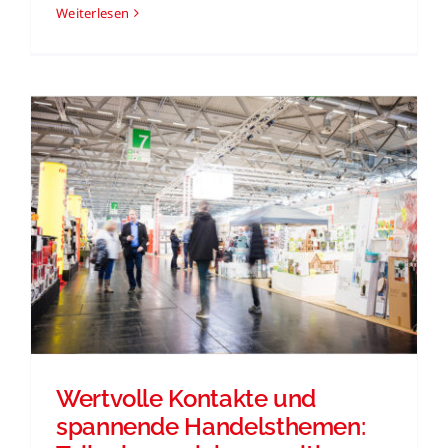
Weiterlesen
Wertvolle Kontakte und
spannende Handelsthemen: